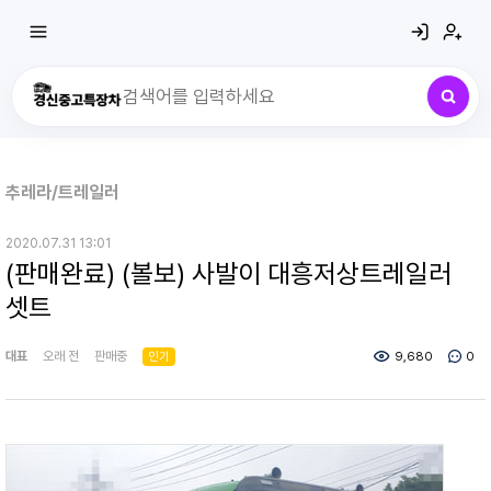
최근 검색어
전체삭제
추레라/트레일러
최근 검색어가 없습니다.
2020.07.31 13:01
(판매완료) (볼보) 사발이 대흥저상트레일러
셋트
대표
오래 전
판매중
인기
9,680
0