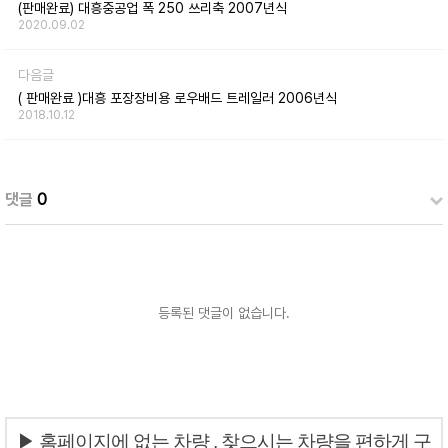
(판매완료) 대흥중공업 폭 250 쓰리축 2007년식
2020.09.02
다음글
( 판매완료 )대흥 포장장비용 로우배드 트레일러 2006년식
2018.10.12
댓글
0
등록된 댓글이 없습니다.
▶ 홈페이지에 없는 차량 , 찾으시는 차량을 편하게 구