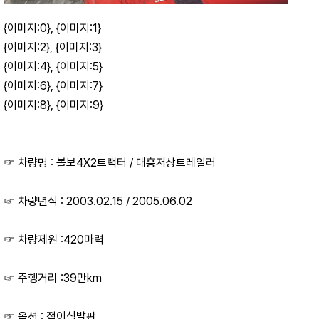
{이미지:0}, {이미지:1}
{이미지:2}, {이미지:3}
{이미지:4}, {이미지:5}
{이미지:6}, {이미지:7}
{이미지:8}, {이미지:9}
☞ 차량명 : 볼보4X2트랙터 / 대흥저상트레일러
☞ 차량년식 : 2003.02.15 / 2005.06.02
☞ 차량제원 :420마력
☞ 주행거리 :39만km
☞ 옵션 : 접이식발판