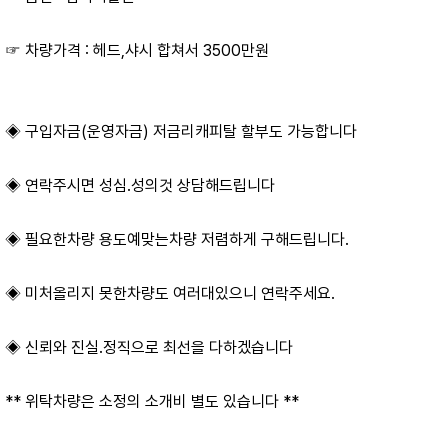
☞ 차량가격 : 헤드,샤시 합쳐서 3500만원
◈ 구입자금(운영자금) 저금리캐피탈 할부도 가능합니다
◈ 연락주시면 성심.성의것 상담해드립니다
◈ 필요한차량 용도예맞는차량 저렴하게 구해드립니다.
◈ 미처올리지 못한차량도 여러대있으니 연락주세요.
◈ 신뢰와 진실.정직으로 최선을 다하겠습니다
** 위탁차량은 소정의 소개비 별도 있습니다 **