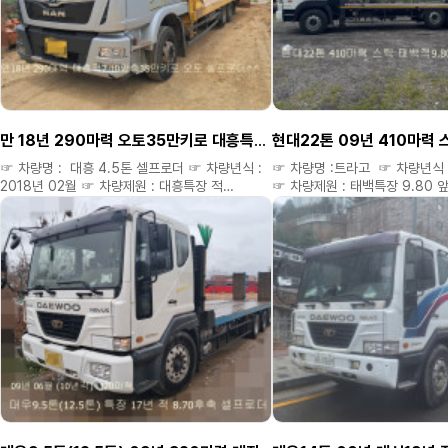
구해드립니다. ◈ 미처올리지 
미처올리지 못한차량도 여러대있으니 연락주세요.
◈ 신뢰와 진실.정직으로 최선을 다하겠습니다 **
여러대있으니 연락주세요. ◈ 신
위탁차량은 소정의 소개비 별도 있습니다 ** ▷▶
정직으로 최선을 다하겠습니다 ** 위탁차량은
경신중고특장차 대표 공공식 ▷▶ 홈페이지 :
소정의 소개비 별도 있습니다 **
kmiro2.kr ▷▶ 네이버 블로그 :
경신중고특장차 대표 공공식 ▷▶
8949.kmiro2.kr ▷▶ 다 음 블로그 :
kmiro2.kr ▷▶ 네이버 블로그 :
4989.kmiro2.kr ☎ 연락처 : 010 6470
8949.kmiro2.kr ▷▶ 다 음 블로그 :
4989.kmiro2.kr ☎ 연락처 : 
8949 ☎ ( 차량가격 확인은 홈페이지에서만
만 18년 290마력 오토35만키로 대흥특장 적 7.10앞축 써스 셀프로더
8949 ☎ ( 차량가격 확인은 
가능합니다. )
가능합니다. )
☞ 차량명 : 대흥 4.5톤 셀프로더 ☞ 차량년식 :
☞ 차량명 :트라고 ☞ 차량년식 :
2018년 02월 ☞ 차량제원 : 대흥특장 적
☞ 차량제원 : 태백특장 9.80 
7.10앞축 ☞ 주행거리 : 35만키로 (오토) ☞ 옵션
52만키로 ☞ 옵션 : 현대22톤 4
: 만 18년 290마력 35만키로 오토 대흥특장 7.10
스틱 태백특장22년 재작 적 9.8
앞축 써스 셀프로더 ^^ ☞ 차량가격 : 6200만 ◈
차량가격 : 6500만 ◈ 구입자
구입자금(운영자금) 저금리캐피탈 할부도
저금리캐피탈 할부도 가능합니다
가능합니다 ◈ 연락주시면 성심.성의것
성심.성의것 상담해드립니다 ◈
상담해드립니다 ◈ 필요한차량 용도예맞는차량
용도예맞는차량 저렴하게 구해드
저렴하게 구해드립니다. ◈ 미처올리지
미처올리지 못한차량도 여러대있
못한차량도 여러대있으니 연락주세요. ◈ 신뢰와
◈ 신뢰와 진실.정직으로 최선을 
진실.정직으로 최선을 다하겠습니다 **
위탁차량은 소정의 소개비 별도 
위탁차량은 소정의 소개비 별도 있습니다 ** ▷▶
경신중고특장차 대표 공공식 ▷▶
경신중고특장차 대표 공공식 ▷▶ 홈페이지 :
kmiro2.kr ▷▶ 네이버 블로그 :
kmiro2.kr ▷▶ 네이버 블로그 :
8949.kmiro2.kr ▷▶ 다 음 블로그 :
8949.kmiro2.kr ▷▶ 다 음 블로그 :
4989.kmiro2.kr ☎ 연락처 : 
4989.kmiro2.kr ☎ 연락처 : 010 6470
8949 ☎ ( 차량가격 확인은 
8949 ☎ ( 차량가격 확인은 홈페이지에서만
가능합니다. )